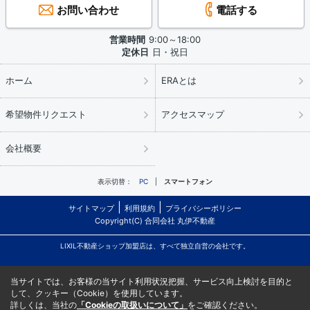
お問い合わせ
電話する
営業時間
9:00～18:00
定休日
日・祝日
ホーム
ERAとは
希望物件リクエスト
アクセスマップ
会社概要
表示切替：
PC
スマートフォン
サイトマップ
利用規約
プライバシーポリシー
Copyright(C) 合同会社 丸伊不動産
LIXIL不動産ショップ加盟店は、すべて独立自営の会社です。
当サイトでは、お客様の当サイト利用状況把握、サービス向上検討を目的と
して、クッキー（Cookie）を使用しています。
詳しくは、当社の
「Cookieの取扱いについて」
をご確認ください。