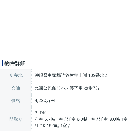
物件詳細
所在地
沖縄県中頭郡読谷村字比謝 109番地2
交通
比謝公民館前バス停下車 徒歩2分
価格
4,280万円
3LDK
間取り
洋室 5.7帖 1室 / 洋室 6.0帖 1室 / 洋室 8.0帖 1室
/ LDK 16.0帖 1室 /