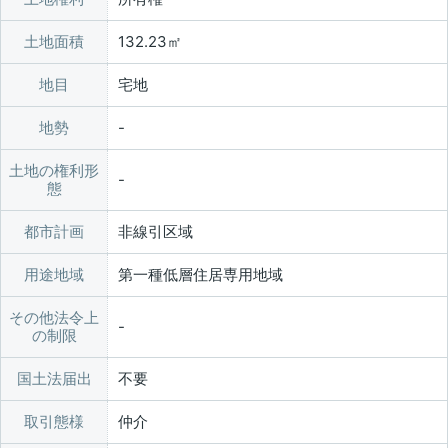
土地面積
132.23㎡
地目
宅地
地勢
土地の権利形
態
都市計画
非線引区域
用途地域
第一種低層住居専用地域
その他法令上
の制限
国土法届出
不要
取引態様
仲介