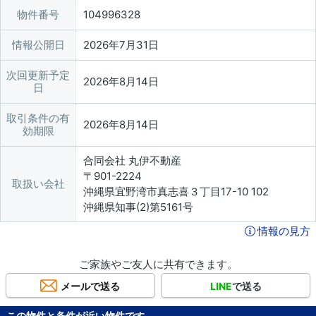
物件番号
104996328
情報公開日
2026年7月31日
次回更新予定
2026年8月14日
日
取引条件の有
2026年8月14日
効期限
合同会社 丸伊不動産
〒901-2224
取扱い会社
沖縄県宜野湾市真志喜３丁目17-10 102
沖縄県知事(2)第5161号
情報の見方
ご家族やご友人に共有できます。
メールで送る
LINE
で送る
この物件と条件が近い物件です。