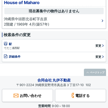
House of Maharo
現在募集中の物件はありません
沖縄県中頭郡北谷町字吉原
2階建 / 1969年 4月(築57年)
検索条件の変更
駅
変更
てだこ浦西駅
詳細条件
変更
ページトップ
合同会社 丸伊不動産
〒901-2224 沖縄県宜野湾市真志喜３丁目17-10 102
お問い合わせ
電話する
営業時間
9:00～18:00