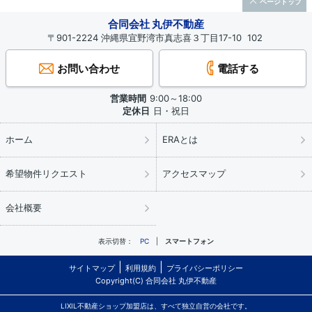
ページトップ
合同会社 丸伊不動産
〒901-2224 沖縄県宜野湾市真志喜３丁目17-10 102
お問い合わせ
電話する
営業時間
9:00～18:00
定休日
日・祝日
ホーム
ERAとは
希望物件リクエスト
アクセスマップ
会社概要
表示切替：
PC
スマートフォン
サイトマップ
利用規約
プライバシーポリシー
Copyright(C) 合同会社 丸伊不動産
LIXIL不動産ショップ加盟店は、すべて独立自営の会社です。