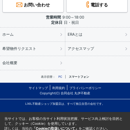
お問い合わせ
電話する
営業時間
9:00～18:00
定休日
日・祝日
ホーム
ERAとは
希望物件リクエスト
アクセスマップ
会社概要
表示切替：
PC
スマートフォン
サイトマップ
利用規約
プライバシーポリシー
Copyright(C) 合同会社 丸伊不動産
LIXIL不動産ショップ加盟店は、すべて独立自営の会社です。
当サイトでは、お客様の当サイト利用状況把握、サービス向上検討を目的と
して、クッキー（Cookie）を使用しています。
詳しくは、当社の
「Cookieの取扱いについて」
をご確認ください。