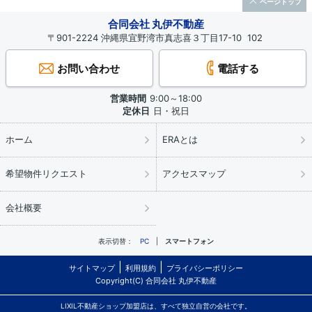
ページトップ
合同会社 丸伊不動産
〒901-2224 沖縄県宜野湾市真志喜３丁目17-10 102
お問い合わせ
電話する
営業時間
9:00～18:00
定休日
日・祝日
ホーム
ERAとは
希望物件リクエスト
アクセスマップ
会社概要
表示切替：
PC
スマートフォン
サイトマップ
利用規約
プライバシーポリシー
Copyright(C) 合同会社 丸伊不動産
LIXIL不動産ショップ加盟店は、すべて独立自営の会社です。