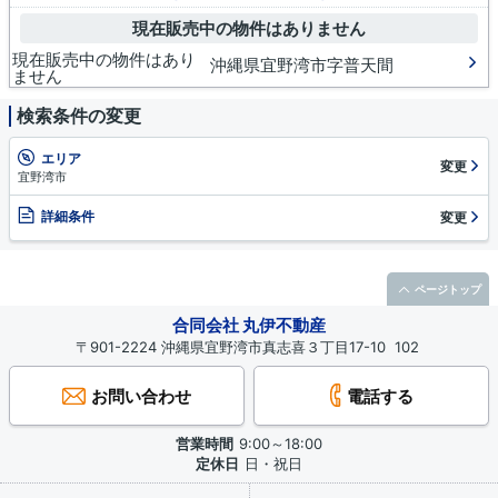
現在販売中の物件はありません
現在販売中の物件はあり
沖縄県宜野湾市字普天間
ません
検索条件の変更
エリア
変更
宜野湾市
詳細条件
変更
ページトップ
合同会社 丸伊不動産
〒901-2224 沖縄県宜野湾市真志喜３丁目17-10 102
お問い合わせ
電話する
営業時間
9:00～18:00
定休日
日・祝日