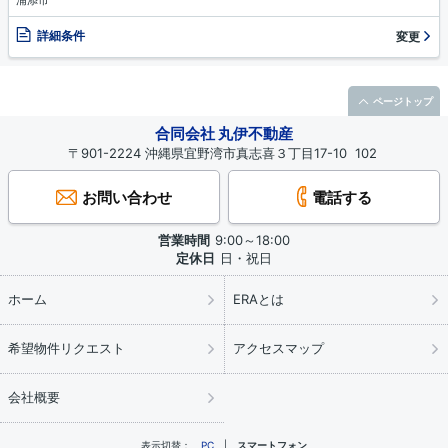
浦添市
詳細条件
変更
ページトップ
合同会社 丸伊不動産
〒901-2224 沖縄県宜野湾市真志喜３丁目17-10 102
お問い合わせ
電話する
営業時間
9:00～18:00
定休日
日・祝日
ホーム
ERAとは
希望物件リクエスト
アクセスマップ
会社概要
表示切替：
PC
スマートフォン